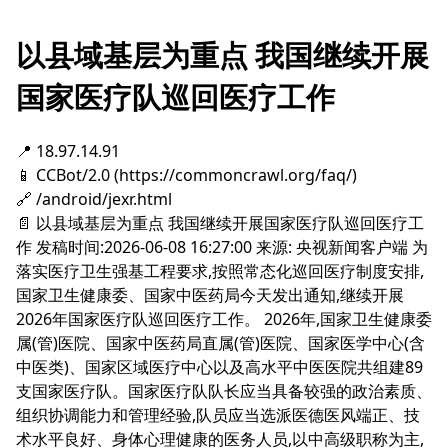
以县域基层为重点 我国继续开展
国家医疗队巡回医疗工作
📍 18.97.14.91
📱 CCBot/2.0 (https://commoncrawl.org/faq/)
🔗 /android/jexr.html
📄 以县域基层为重点 我国继续开展国家医疗队巡回医疗工
作 发稿时间:2026-06-08 16:27:00 来源: 央视新闻客户端 为
落实医疗卫生强基工程要求,按照常态化巡回医疗制度安排,
国家卫生健康委、国家中医药局今天发出通知,继续开展
2026年国家医疗队巡回医疗工作。 2026年,国家卫生健康委
属(管)医院、国家中医药局直属(管)医院、国家医学中心(含
中医类)、国家区域医疗中心以及高水平中医医院共组建89
支国家医疗队。国家医疗队队长应当具备较强的政治素质、
组织协调能力和管理经验,队员应当选派医德医风端正、技
术水平良好、身体心理健康的医务人员,以中高级职称为主,